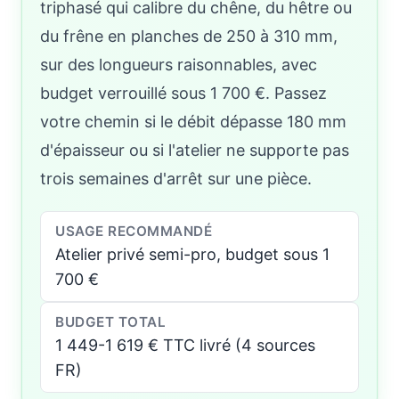
triphasé qui calibre du chêne, du hêtre ou
du frêne en planches de 250 à 310 mm,
sur des longueurs raisonnables, avec
budget verrouillé sous 1 700 €. Passez
votre chemin si le débit dépasse 180 mm
d'épaisseur ou si l'atelier ne supporte pas
trois semaines d'arrêt sur une pièce.
USAGE RECOMMANDÉ
Atelier privé semi-pro, budget sous 1
700 €
BUDGET TOTAL
1 449-1 619 € TTC livré (4 sources
FR)