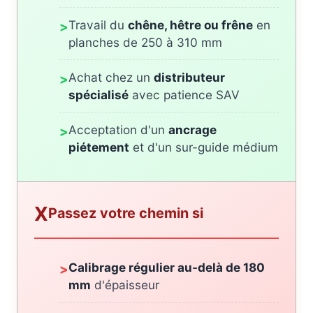
Travail du
chêne, hêtre ou frêne
en
>
planches de 250 à 310 mm
Achat chez un
distributeur
>
spécialisé
avec patience SAV
Acceptation d'un
ancrage
>
piétement
et d'un sur-guide médium
X
Passez votre chemin si
Calibrage régulier au-delà de 180
>
mm
d'épaisseur