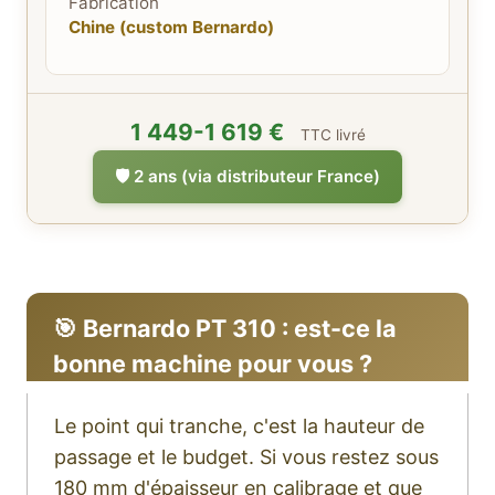
Fabrication
Chine (custom Bernardo)
1 449-1 619 €
TTC livré
🛡️ 2 ans (via distributeur France)
🎯 Bernardo PT 310 : est-ce la
bonne machine pour vous ?
Le point qui tranche, c'est la hauteur de
passage et le budget. Si vous restez sous
180 mm d'épaisseur en calibrage et que