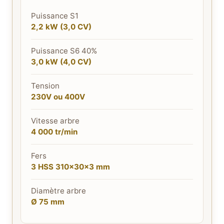
Puissance S1
2,2 kW (3,0 CV)
Puissance S6 40%
3,0 kW (4,0 CV)
Tension
230V ou 400V
Vitesse arbre
4 000 tr/min
Fers
3 HSS 310×30×3 mm
Diamètre arbre
Ø 75 mm