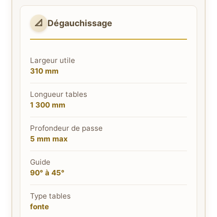
📐
Dégauchissage
Largeur utile
310 mm
Longueur tables
1 300 mm
Profondeur de passe
5 mm max
Guide
90° à 45°
Type tables
fonte