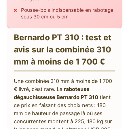
Pousse-bois indispensable en rabotage
sous 30 cm ou 5 cm
Bernardo PT 310 : test et
avis sur la combinée 310
mm à moins de 1 700 €
Une combinée 310 mm à moins de 1 700
€ livré, c’est rare. La
raboteuse
dégauchisseuse Bernardo PT 310
tient
ce prix en faisant des choix nets : 180
mm de hauteur de passage là où ses
concurrentes montent à 225, 180 kg sur