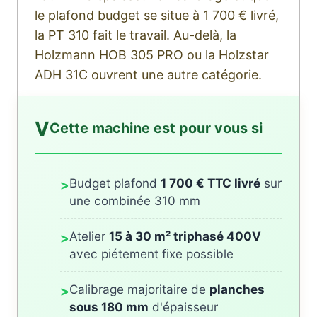
le plafond budget se situe à 1 700 € livré,
la PT 310 fait le travail. Au-delà, la
Holzmann HOB 305 PRO ou la Holzstar
ADH 31C ouvrent une autre catégorie.
V
Cette machine est pour vous si
Budget plafond
1 700 € TTC livré
sur
>
une combinée 310 mm
Atelier
15 à 30 m² triphasé 400V
>
avec piétement fixe possible
Calibrage majoritaire de
planches
>
sous 180 mm
d'épaisseur