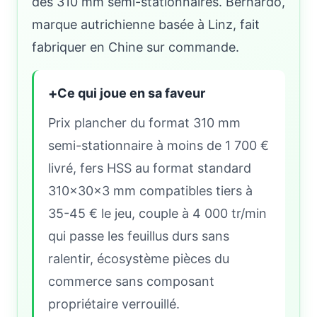
des 310 mm semi-stationnaires. Bernardo,
marque autrichienne basée à Linz, fait
fabriquer en Chine sur commande.
+
Ce qui joue en sa faveur
Prix plancher du format 310 mm
semi-stationnaire à moins de 1 700 €
livré, fers HSS au format standard
310×30×3 mm compatibles tiers à
35-45 € le jeu, couple à 4 000 tr/min
qui passe les feuillus durs sans
ralentir, écosystème pièces du
commerce sans composant
propriétaire verrouillé.