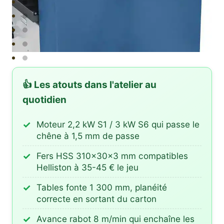
👍 Les atouts dans l'atelier au
quotidien
Moteur 2,2 kW S1 / 3 kW S6 qui passe le
chêne à 1,5 mm de passe
Fers HSS 310×30×3 mm compatibles
Helliston à 35-45 € le jeu
Tables fonte 1 300 mm, planéité
correcte en sortant du carton
Avance rabot 8 m/min qui enchaîne les