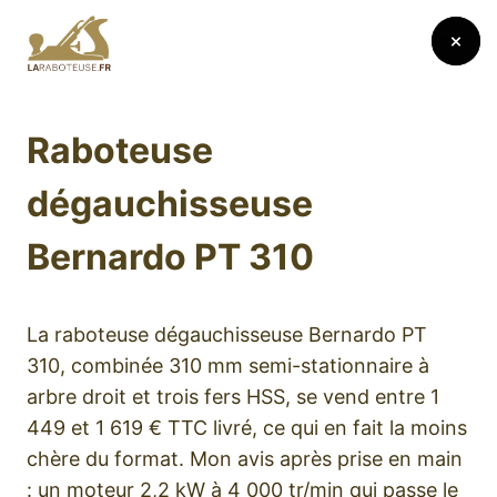
Aller
au
contenu
Raboteuse
dégauchisseuse
Bernardo PT 310
La raboteuse dégauchisseuse Bernardo PT
310, combinée 310 mm semi-stationnaire à
arbre droit et trois fers HSS, se vend entre 1
449 et 1 619 € TTC livré, ce qui en fait la moins
chère du format. Mon avis après prise en main
: un moteur 2,2 kW à 4 000 tr/min qui passe le