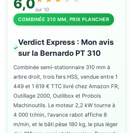
6,0
sur 10
COMBINÉE 310 MM, PRIX PLANCHER
Verdict Express : Mon avis
sur la Bernardo PT 310
Combinée semi-stationnaire 310 mm à
arbre droit, trois fers HSS, vendue entre 1
449 et 1 619 € TTC livré chez Amazon FR,
Outillage 2000, Outilbox et Probois
Machinoutils. Le moteur 2,2 kW tourne à
4 000 tr/min, l'avance rabot affiche 8
m/min, et le bâti pèse 180 kg, le plus léger