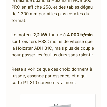
la balance quand la Holzmann HOB 305
PRO en affiche 258, et des tables dégau
de 1 300 mm parmi les plus courtes du
format.
Le moteur
2,2 kW
tourne à
4 000 tr/min
sur trois fers HSS : moins de vitesse que
la Holzstar ADH 31C, mais plus de couple
pour passer les feuillus durs sans ralentir.
Reste à voir ce que ces choix donnent à
l’usage, essence par essence, et à qui
cette PT 310 convient vraiment.