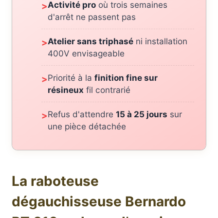
Activité pro
où trois semaines
>
d'arrêt ne passent pas
Atelier sans triphasé
ni installation
>
400V envisageable
Priorité à la
finition fine sur
>
résineux
fil contrarié
Refus d'attendre
15 à 25 jours
sur
>
une pièce détachée
La raboteuse
dégauchisseuse Bernardo