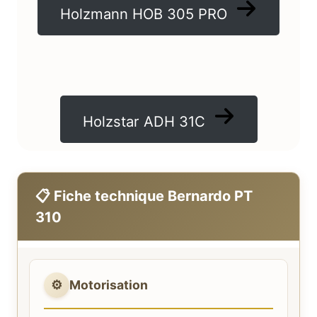
Holzmann HOB 305 PRO
Holzstar ADH 31C
📋 Fiche technique Bernardo PT
310
⚙️
Motorisation