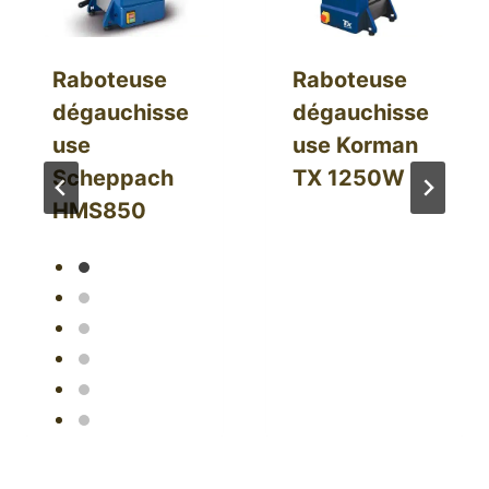
Raboteuse
Raboteuse
dégauchisse
dégauchisse
use
use Korman
Scheppach
TX 1250W
HMS850