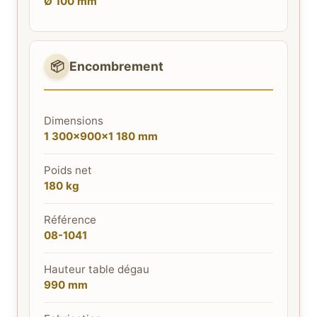
Ø 100 mm
📦
Encombrement
Dimensions
1 300×900×1 180 mm
Poids net
180 kg
Référence
08-1041
Hauteur table dégau
990 mm