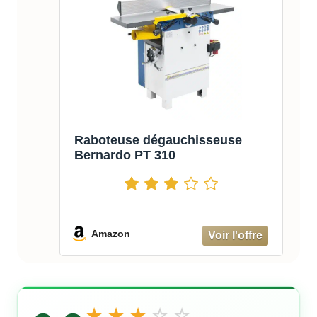
Raboteuse dégauchisseuse
Bernardo PT 310
Amazon
★
★
★
☆
☆