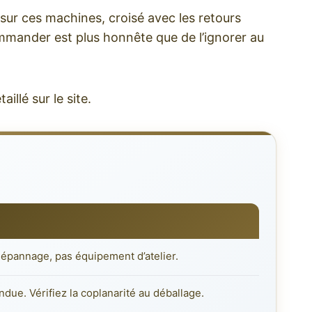
 sur ces machines, croisé avec les retours
commander est plus honnête que de l’ignorer au
llé sur le site.
Dépannage, pas équipement d’atelier.
ndue. Vérifiez la coplanarité au déballage.