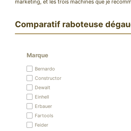
marketing, et les trois machines que je recomm
Comparatif raboteuse déga
Marque
Marque
Bernardo
Constructor
Dewalt
Einhell
Erbauer
Fartools
Feider