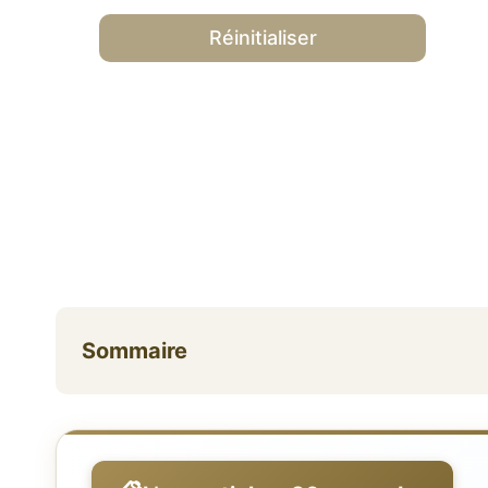
Réinitialiser
Sommaire