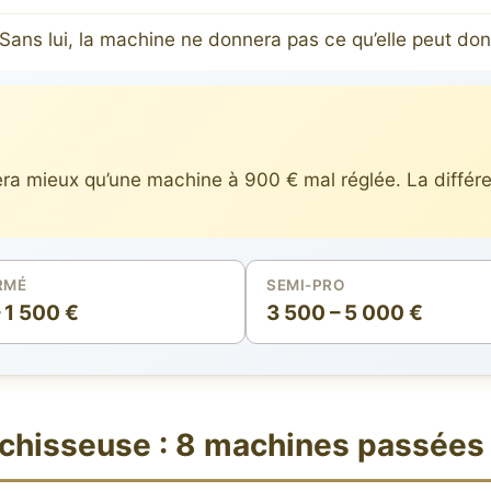
ans lui, la machine ne donnera pas ce qu’elle peut don
ra mieux qu’une machine à 900 € mal réglée. La différe
RMÉ
SEMI-PRO
 1 500 €
3 500 – 5 000 €
hisseuse : 8 machines passées 