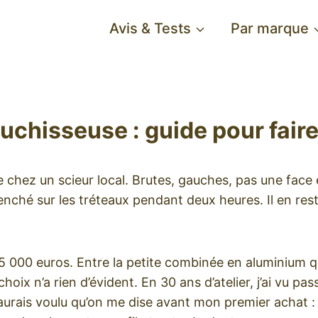
Avis & Tests
Par marque
chisseuse : guide pour faire
chez un scieur local. Brutes, gauches, pas une face e
enché sur les tréteaux pendant deux heures. Il en res
 000 euros. Entre la petite combinée en aluminium qui
hoix n’a rien d’évident. En 30 ans d’atelier, j’ai vu p
urais voulu qu’on me dise avant mon premier achat : 