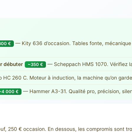
— Kity 636 d’occasion. Tables fonte, mécanique s
600 €
r débuter
— Scheppach HMS 1070. Vérifiez la 
~350 €
HC 260 C. Moteur à induction, la machine qu’on garde
— Hammer A3-31. Qualité pro, précision, silen
~4 000 €
f, 250 € occasion. En dessous, les compromis sont tro