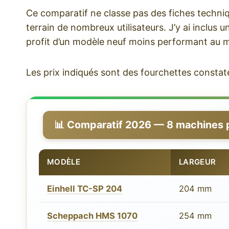
Ce comparatif ne classe pas des fiches techniqu
terrain de nombreux utilisateurs. J’y ai inclus
profit d’un modèle neuf moins performant au 
Les prix indiqués sont des fourchettes constaté
📊 Comparatif 2026 — 8 machines p
MODÈLE
LARGEUR
Einhell TC-SP 204
204 mm
Scheppach HMS 1070
254 mm