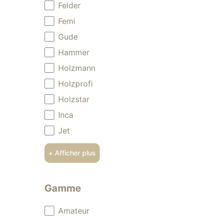
Felder
Femi
Gude
Hammer
Holzmann
Holzprofi
Holzstar
Inca
Jet
+ Afficher plus
Gamme
Gamme
Amateur