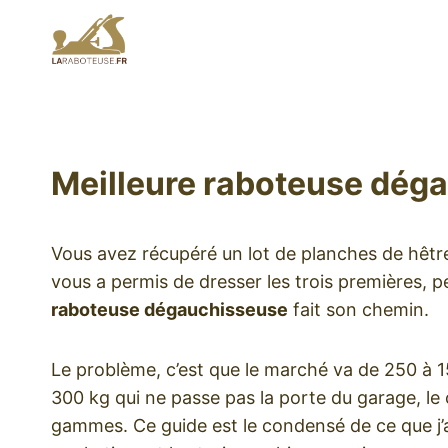
Aller
au
contenu
Meilleure raboteuse dégau
Vous avez récupéré un lot de planches de hêtre 
vous a permis de dresser les trois premières, p
raboteuse dégauchisseuse
fait son chemin.
Le problème, c’est que le marché va de 250 à 15
300 kg qui ne passe pas la porte du garage, le c
gammes. Ce guide est le condensé de ce que j’a