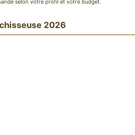
ande selon votre profil et votre budget.
uchisseuse 2026