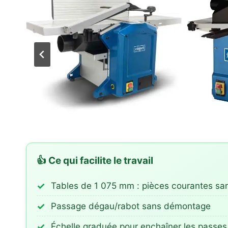
👍 Ce qui facilite le travail
Tables de 1 075 mm : pièces courantes san
Passage dégau/rabot sans démontage
Échelle graduée pour enchaîner les passes