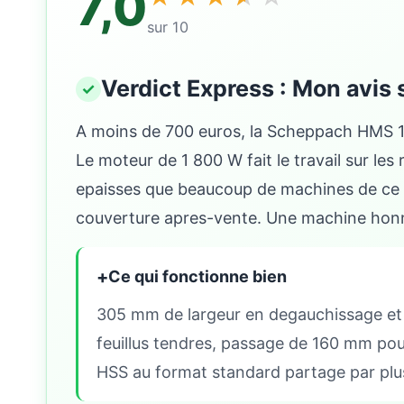
7,0
sur 10
Verdict Express : Mon avi
A moins de 700 euros, la Scheppach HMS 12
Le moteur de 1 800 W fait le travail sur les
epaisses que beaucoup de machines de ce g
couverture apres-vente. Une machine honnet
+
Ce qui fonctionne bien
305 mm de largeur en degauchissage et r
feuillus tendres, passage de 160 mm pour 
HSS au format standard partage par pl