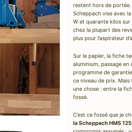
restent hors de portée.
Scheppach vise avec l
W et quarante kilos sur
chez la plupart des re
plus pour l’aspirateur d
Sur le papier, la fiche t
aluminium, passage en 
programme de garantie 
ce niveau de prix. Mais 
une chose : entre la fiche
fossé.
C’est ce fossé que je 
la Scheppach HMS 12
compromis assumés : vo