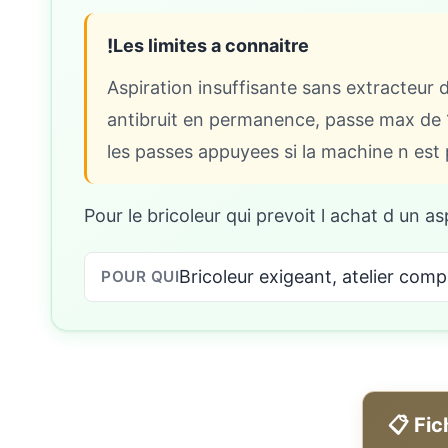
!
Les limites a connaitre
Aspiration insuffisante sans extracteur 
antibruit en permanence, passe max de 
les passes appuyees si la machine n est 
Pour le bricoleur qui prevoit l achat d un asp
Bricoleur exigeant, atelier com
POUR QUI
📋 Fi