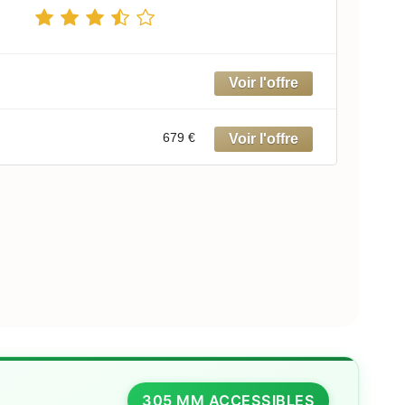
679 €
305 MM ACCESSIBLES