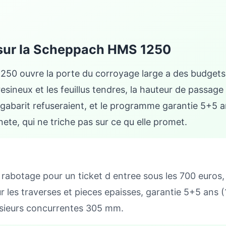
s sur la Scheppach HMS 1250
50 ouvre la porte du corroyage large a des budgets 
 resineux et les feuillus tendres, la hauteur de passa
abarit refuseraient, et le programme garantie 5+5 a
e, qui ne triche pas sur ce qu elle promet.
abotage pour un ticket d entree sous les 700 euros, 
les traverses et pieces epaisses, garantie 5+5 ans (10
usieurs concurrentes 305 mm.