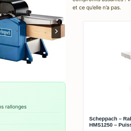
et ce qu’elle n’a pas.
s rallonges
Scheppach – Ra
HMS1250 – Puiss