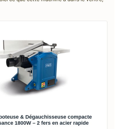
boteuse & Dégauchisseuse compacte
ance 1800W – 2 fers en acier rapide