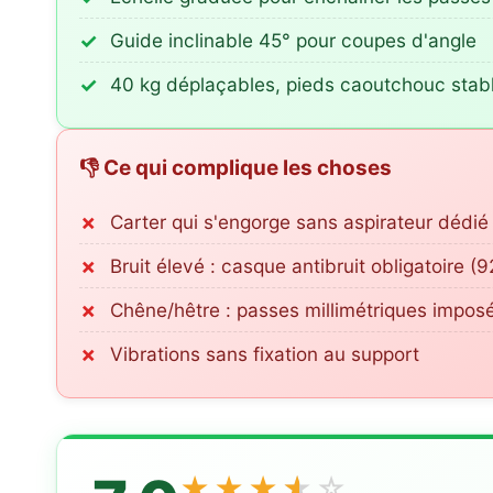
Guide inclinable 45° pour coupes d'angle
40 kg déplaçables, pieds caoutchouc stab
👎 Ce qui complique les choses
Carter qui s'engorge sans aspirateur dédié
Bruit élevé : casque antibruit obligatoire (
Chêne/hêtre : passes millimétriques impos
Vibrations sans fixation au support
★
★
★
★
☆