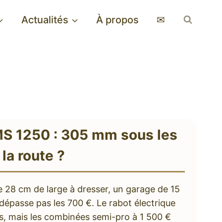
Actualités
À propos
✉
S 1250 : 305 mm sous les
 la route ?
 28 cm de large à dresser, un garage de 15
dépasse pas les 700 €. Le rabot électrique
ps, mais les combinées semi-pro à 1 500 €