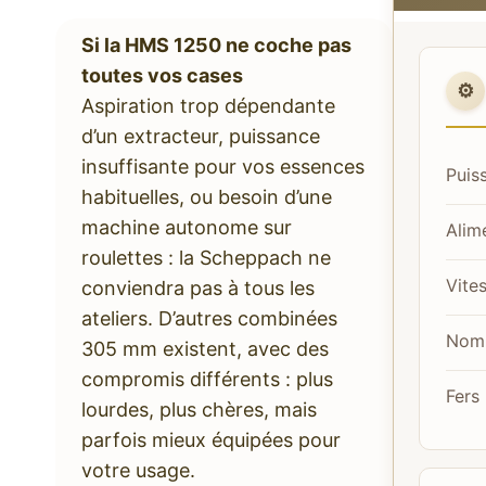
Si la HMS 1250 ne coche pas
toutes vos cases
⚙️
Aspiration trop dépendante
d’un extracteur, puissance
insuffisante pour vos essences
Puis
habituelles, ou besoin d’une
machine autonome sur
Alim
roulettes : la Scheppach ne
Vite
conviendra pas à tous les
ateliers. D’autres combinées
Nomb
305 mm existent, avec des
compromis différents : plus
Fers
lourdes, plus chères, mais
parfois mieux équipées pour
votre usage.