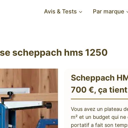
Avis & Tests
Par marque
se scheppach hms 1250
Scheppach HM
700 €, ça tient
Vous avez un plateau de
m² et un budget qui ne 
portatif a fait son tem